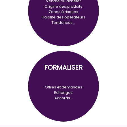
Vendre ou acheter
Origine des produits
Zones à risques
Fiabilité des opérateurs
Tendances…
FORMALISER
Offres et demandes
Echanges
Accords…