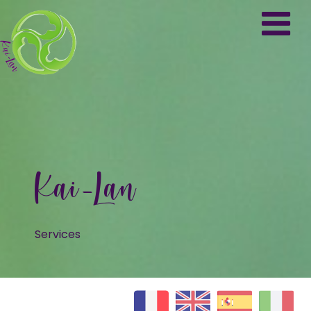
Kai-Lan
Services