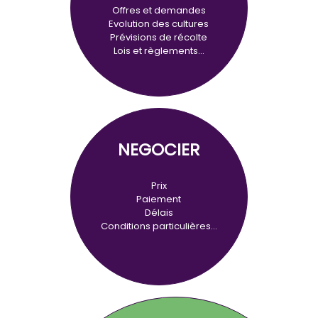
Offres et demandes
Evolution des cultures
Prévisions de récolte
Lois et règlements…
NEGOCIER
Prix
Paiement
Délais
Conditions particulières…