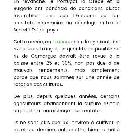
En revanche, le Portugal, la Grèce et la
Bulgarie ont bénéficié de conditions plutôt
favorables, ainsi que l’Espagne où l’on
constate néanmoins un décalage entre le
Sud et l’Est du pays.
Cette année, en
France
, selon le syndicat des
riziculteurs français, la quantité disponible de
riz de Camargue devrait être revue à la
baisse entre 25 et 30%, non pas due à de
mauvais rendements, mais simplement
parce que nous sommes sur une année de
rotation des cultures.
De plus, depuis quelques années, certains
agriculteurs abandonnent la culture rizicole
au profit du maraîchage plus rentable.
Ils ne sont plus que 160 environ à cultiver le
riz, et ces derniers ont en effet bien du mal à