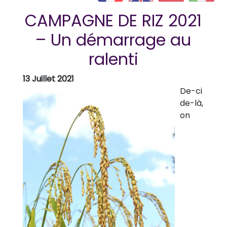
CAMPAGNE DE RIZ 2021
– Un démarrage au
ralenti
13 Juillet 2021
De-ci
de-là,
on