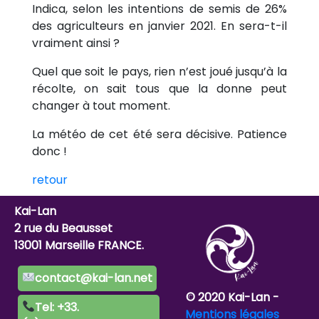
Indica, selon les intentions de semis de 26%
des agriculteurs en janvier 2021. En sera-t-il
vraiment ainsi ?
Quel que soit le pays, rien n’est joué jusqu’à la
récolte, on sait tous que la donne peut
changer à tout moment.
La météo de cet été sera décisive. Patience
donc !
retour
Kai-Lan
2 rue du Beausset
13001 Marseille FRANCE.
contact@kai-lan.net
© 2020 Kai-Lan -
Tel: +33.
Mentions légales