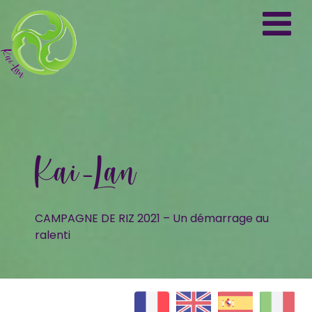
Kai-Lan
CAMPAGNE DE RIZ 2021 – Un démarrage au
ralenti