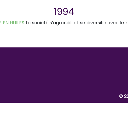
1994
 EN HUILES
La société s’agrandit et se diversifie
avec le r
© 2