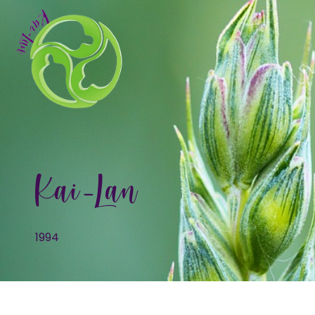
Kai-Lan
1994