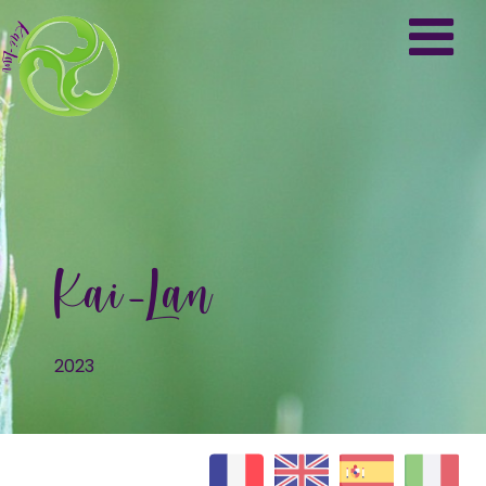
Kai-Lan
2023